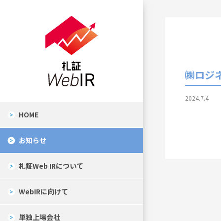
㈱ロジ
2024.7.4
HOME
お知らせ
札証Web IRについて
WebIRに向けて
単独上場会社