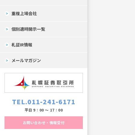
重複上場会社
個別適時開示一覧
札証IR情報
メールマガジン
TEL
011-241-6171
平日 9：00 ～ 17：00
お問い合わせ・情報受付