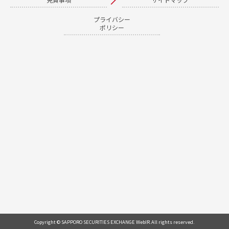
プライバシー
ポリシー
Copyright © SAPPORO SECURITIES EXCHANGE WebIR.All rights reserved.